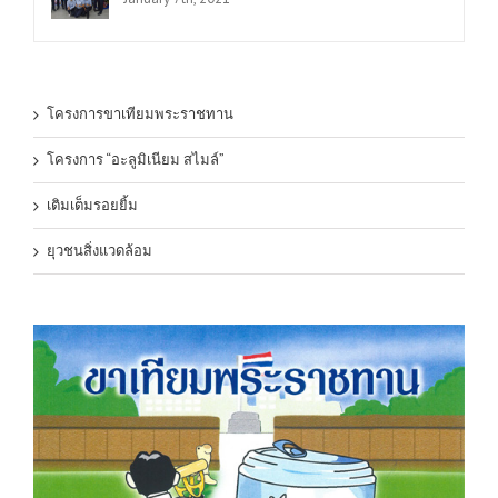
โครงการขาเทียมพระราชทาน
โครงการ “อะลูมิเนียม สไมล์”
เติมเต็มรอยยิ้ม
ยุวชนสิ่งแวดล้อม