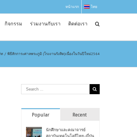
หน้าแรก
ไทย
กิจกรรม
ร่วมงานกับเรา
ติดต่อเรา
ัท
/
พิธีสักการะศาลพระภูมิ (โรงงานรังสิต)เนื่องในวันปีใหม่2564
Popular
Recent
นักศึกษาและคณาจารย์
สถาบันเทคโนโลยีไทย-ญี่ปุ่น