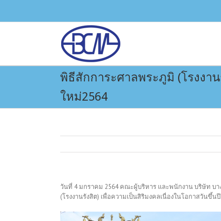
พิธีสักการะศาลพระภูมิ (โรงงานรั
ใหม่2564
วันที่ 4 มกราคม 2564 คณะผู้บริหาร และพนักงาน บริษัท บ
(โรงงานรังสิต) เพื่อความเป็นสิริมงคลเนื่องในโอกาสวันขึ้