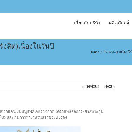
เกี่ยวกับบริษัท
ผลิตภัณฑ์
งสิต)เนื่องในวันปี
Home
/
กิจกรรมภายในบริษ
Previous
Next
างกอกแคน แมนนูแฟคเจอริ่ง จำกัด ได้ร่วมพิธีสักการะศาลพระภูมิ
นปีใหม่และเริ่มการทำงานวันแรกของปี 2564