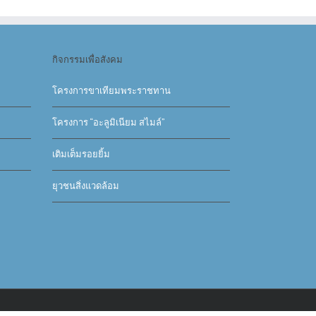
กิจกรรมเพื่อสังคม
โครงการขาเทียมพระราชทาน
โครงการ “อะลูมิเนียม สไมล์”
เติมเต็มรอยยิ้ม
ยุวชนสิ่งแวดล้อม